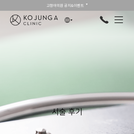
고정아의원 공지&이벤트
시술 후기