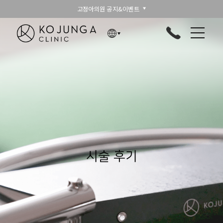
고정아의원 공지&이벤트
시술 후기